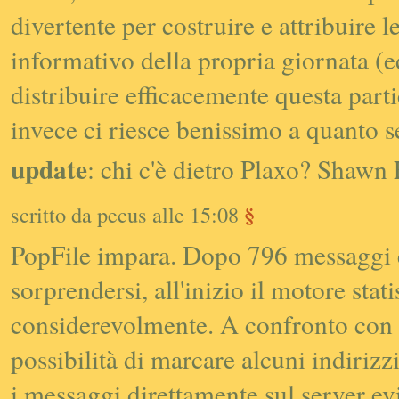
divertente per costruire e attribuire le
informativo della propria giornata (ed 
distribuire efficacemente questa part
invece ci riesce benissimo a quanto 
update
: chi c'è dietro Plaxo? Shawn
§
scritto da pecus alle 15:08
PopFile impara. Dopo 796 messaggi e 
sorprendersi, all'inizio il motore stati
considerevolmente. A confronto con
possibilità di marcare alcuni indiriz
i messaggi direttamente sul server evi