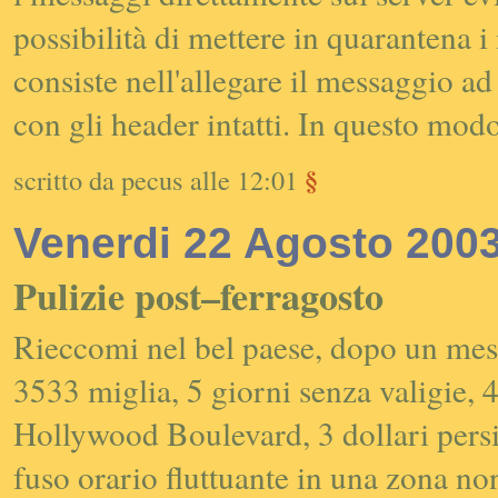
possibilità di mettere in quarantena 
consiste nell'allegare il messaggio a
con gli
header
intatti. In questo modo
§
scritto da pecus alle 12:01
Venerdi 22 Agosto 200
Pulizie post–ferragosto
Rieccomi nel bel paese, dopo un mese 
3533 miglia, 5 giorni senza valigie, 
Hollywood Boulevard
, 3 dollari pers
fuso orario fluttuante in una zona non