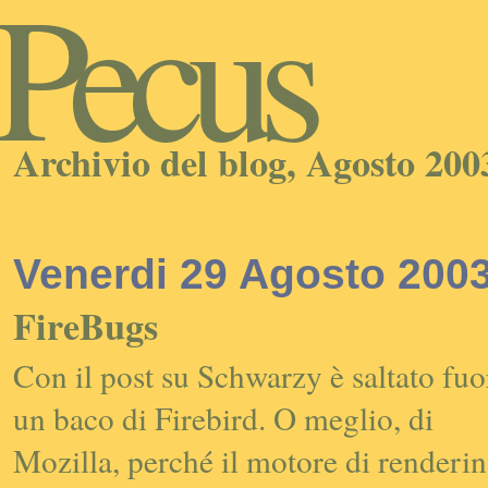
Pecus
Archivio del blog, Agosto 200
Venerdi 29 Agosto 200
FireBugs
Con il
post
su
Schwarzy
è saltato fuo
un baco di Firebird. O meglio, di
Mozilla, perché il motore di
renderi