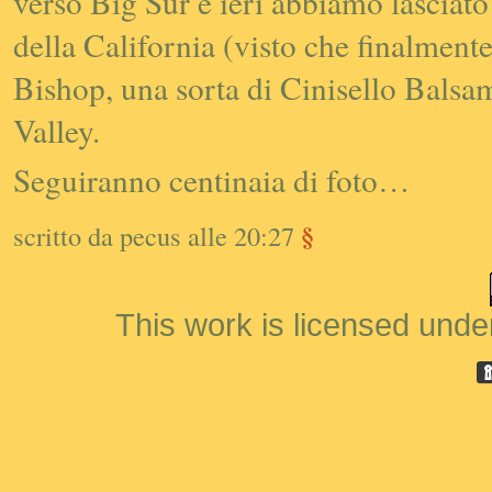
verso Big Sur e ieri abbiamo lasciato
della California (visto che finalmente
Bishop, una sorta di Cinisello Bals
Valley.
Seguiranno centinaia di foto…
§
scritto da pecus alle 20:27
This work is licensed unde