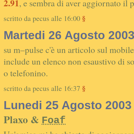
2.91
, e sembra di aver aggiornato il p
§
scritto da pecus alle 16:00
Martedi 26 Agosto 200
su m–pulse c'è un articolo sul mobil
include un elenco non esaustivo di so
o telefonino.
§
scritto da pecus alle 16:37
Lunedi 25 Agosto 2003
Plaxo &
Foaf