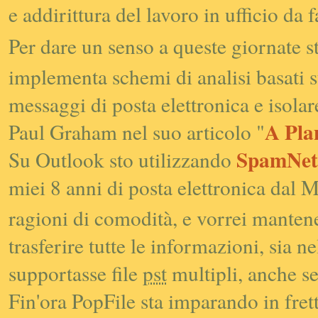
e addirittura del lavoro in ufficio da
Per dare un senso a queste giornate 
implementa schemi di analisi basati su
messaggi di posta elettronica e isola
A Pla
Paul Graham nel suo articolo "
SpamNet
Su Outlook sto utilizzando
miei 8 anni di posta elettronica dal M
ragioni di comodità, e vorrei mantene
trasferire tutte le informazioni, sia 
supportasse file
pst
multipli, anche s
Fin'ora PopFile sta imparando in frett