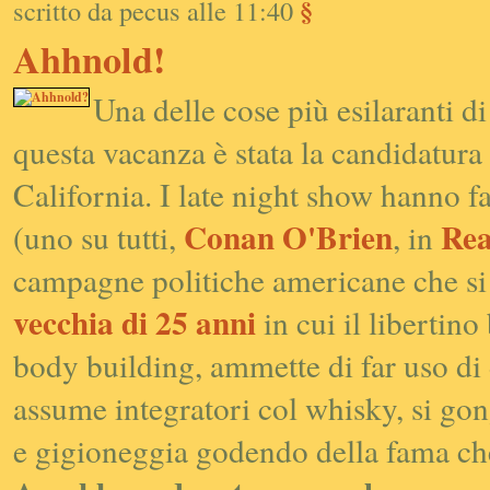
§
scritto da pecus alle 11:40
Ahhnold!
Una delle cose più esilaranti di
questa vacanza è stata la candidatur
California. I
late night show
hanno fa
Conan O'Brien
Rea
(uno su tutti,
, in
campagne politiche americane che si 
vecchia di 25 anni
in cui il libertino
body building, ammette di far uso di 
assume integratori col whisky, si gon
e gigioneggia godendo della fama che l