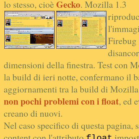
Gecko
lo stesso, cioè
. Mozilla 1.3
riproduc
l'immagin
Firebug 
disancor
dimensioni della finestra. Test con 
la build di ieri notte, confermano il
aggiornamenti tra la build di Mozilla
non pochi problemi con i
float
, ed 
creano di nuovi.
Nel caso specifico di questa pagina, 
content
con l'attributo
impost
float