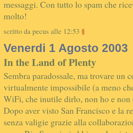
messaggi. Con tutto lo spam che ric
molto!
§
scritto da pecus alle 12:53
Venerdi 1 Agosto 2003
In the Land of Plenty
Sembra paradossale, ma trovare un col
virtualmente impossibile (a meno che
WiFi, che inutile dirlo, non ho e no
Dopo aver visto San Francisco e la r
senza valigie grazie alla collaborazio