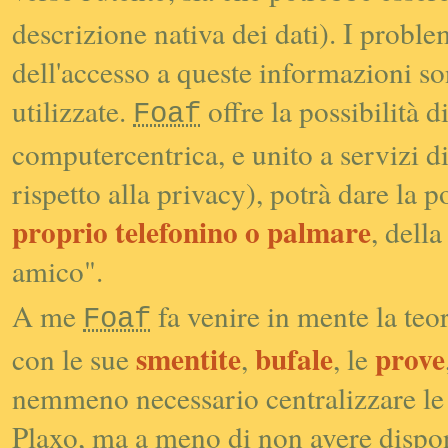
descrizione nativa dei dati). I proble
dell'accesso a queste informazioni s
utilizzate.
offre la possibilità di
Foaf
computercentrica, e unito a servizi d
rispetto alla
privacy
), potrà dare la p
proprio telefonino o palmare
, dell
amico".
A me
fa venire in mente la teor
Foaf
smentite
bufale
prove
con le sue
,
, le
nemmeno necessario centralizzare le 
Plaxo, ma a meno di non avere dispo